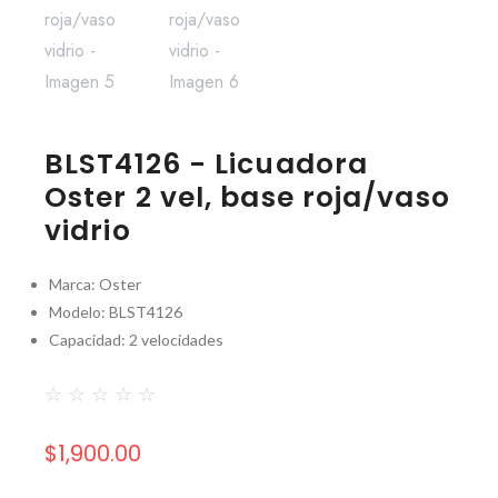
BLST4126 - Licuadora
Oster 2 vel, base roja/vaso
vidrio
Marca: Oster
Modelo: BLST4126
Capacidad: 2 velocidades
☆
☆
☆
☆
☆
$
1,900.00